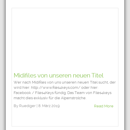
Midifiles von unseren neuen Titel
Wer nach Midifiles von uns unseren neuen Titel sucht, der
wird hier: http://www.files4keys.com/ oder hier:
Facebook / Files4Keys fündig. Das Team von Files4keys
macht dies exklusiv für die Alpenstrolche.
By Ruediger | 8. März 2019
Read More