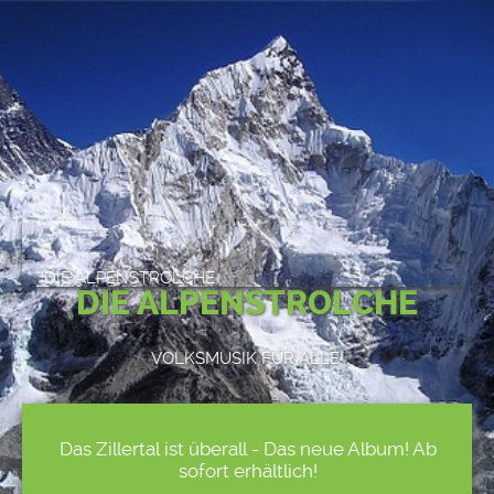
DIE ALPENSTROLCHE
DIE ALPENSTROLCHE
VOLKSMUSIK FÜR ALLE!
Das Zillertal ist überall - Das neue Album! Ab
sofort erhältlich!